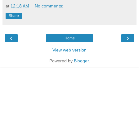
at
12:18 AM
No comments:
Share
‹
›
Home
View web version
Powered by
Blogger
.